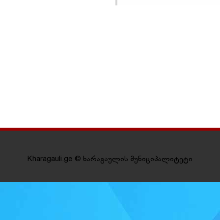
Kharagauli.ge © ხარაგაულის მუნიციპალიტეტი